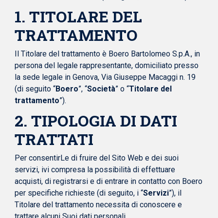
1. TITOLARE DEL
TRATTAMENTO
Il Titolare del trattamento è Boero Bartolomeo S.p.A., in
persona del legale rappresentante, domiciliato presso
la sede legale in Genova, Via Giuseppe Macaggi n. 19
(di seguito “
Boero
”, “
Società
” o “
Titolare del
trattamento
”).
2. TIPOLOGIA DI DATI
TRATTATI
Per consentirLe di fruire del Sito Web e dei suoi
servizi, ivi compresa la possibilità di effettuare
acquisti, di registrarsi e di entrare in contatto con Boero
per specifiche richieste (di seguito, i “
Servizi
”), il
Titolare del trattamento necessita di conoscere e
trattare alcuni Suoi dati personali.