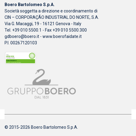
Boero Bartolomeo S.p.A.
Società soggetta a direzione e coordinamento di
CIN – CORPORAÇÃO INDUSTRIAL DO NORTE, S.A.
Via G. Macaggi, 19 - 16121 Genova - Italy
Tel. +39 010 5500.1 - Fax +39 010 5500.300
gdboero@boero.it
-
www.boerofaidate.it
P.I. 00267120103
© 2015-2026 Boero Bartolomeo S.p.A.