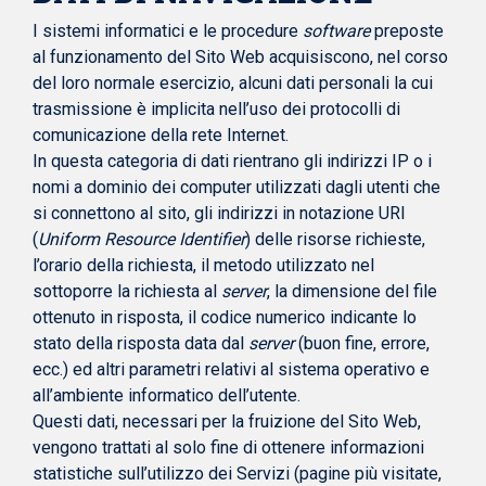
I sistemi informatici e le procedure
software
preposte
al funzionamento del Sito Web acquisiscono, nel corso
del loro normale esercizio, alcuni dati personali la cui
trasmissione è implicita nell’uso dei protocolli di
comunicazione della rete Internet.
In questa categoria di dati rientrano gli indirizzi IP o i
nomi a dominio dei computer utilizzati dagli utenti che
si connettono al sito, gli indirizzi in notazione URI
(
Uniform Resource Identifier
) delle risorse richieste,
l’orario della richiesta, il metodo utilizzato nel
sottoporre la richiesta al
server
, la dimensione del file
ottenuto in risposta, il codice numerico indicante lo
stato della risposta data dal
server
(buon fine, errore,
ecc.) ed altri parametri relativi al sistema operativo e
all’ambiente informatico dell’utente.
Questi dati, necessari per la fruizione del Sito Web,
vengono trattati al solo fine di ottenere informazioni
statistiche sull’utilizzo dei Servizi (pagine più visitate,