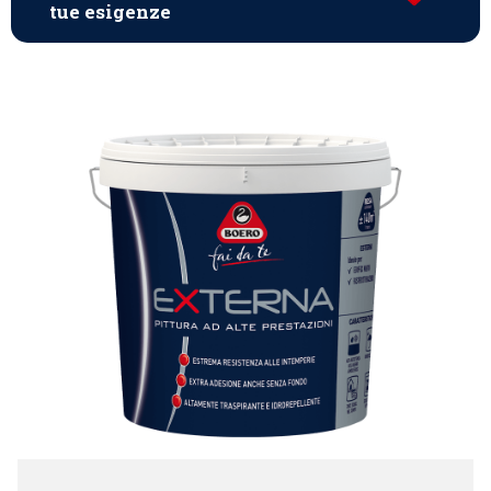
tue esigenze