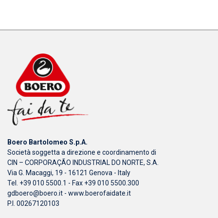
Boero Bartolomeo S.p.A.
Società soggetta a direzione e coordinamento di
CIN – CORPORAÇÃO INDUSTRIAL DO NORTE, S.A.
Via G. Macaggi, 19 - 16121 Genova - Italy
Tel. +39 010 5500.1 - Fax +39 010 5500.300
gdboero@boero.it
-
www.boerofaidate.it
P.I. 00267120103