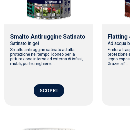
Smalto Antiruggine Satinato
Flatting
Satinato in gel
Ad acqua br
Smalto antiruggine satinato ad alta
Finitura tras
protezione nel tempo. Idoneo per la
protezione e
pitturazione interna ed esterna di infissi,
legno espost
mobili, porte, ringhiere, ...
Grazie all’...
SCOPRI