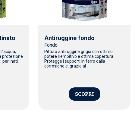
tinato
Antiruggine fondo
Fondo
ll’acqua,
Pittura antiruggine grigia con ottimo
la protezione
potere riempitivo e ottima copertura.
 perlinati,
Protegge i supporti in ferro dalla
corrosione e, grazie al ...
SCOPRI