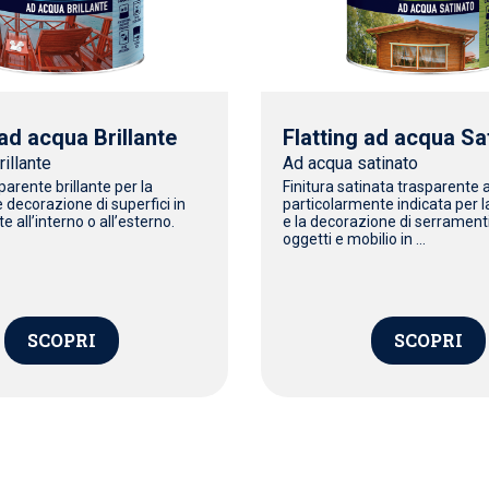
 ad acqua Brillante
Flatting ad acqua Sa
illante
Ad acqua satinato
parente brillante per la
Finitura satinata trasparente a
 decorazione di superfici in
particolarmente indicata per 
e all’interno o all’esterno.
e la decorazione di serramenti,
oggetti e mobilio in ...
SCOPRI
SCOPRI