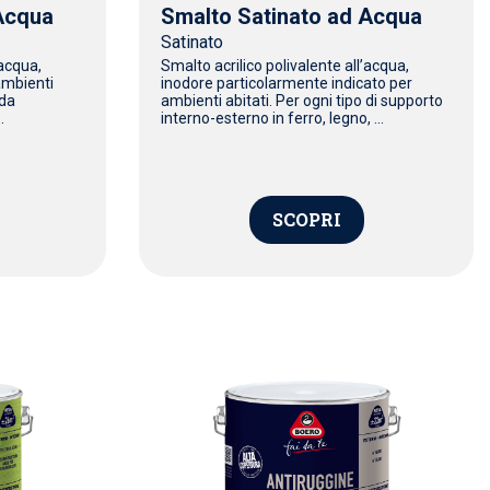
 Acqua
Smalto Satinato ad Acqua
Satinato
’acqua,
Smalto acrilico polivalente all’acqua,
ambienti
inodore particolarmente indicato per
ida
ambienti abitati. Per ogni tipo di supporto
.
interno-esterno in ferro, legno, ...
SCOPRI