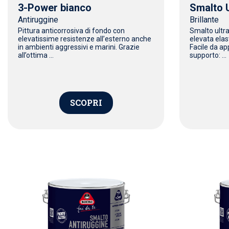
3-Power bianco
Smalto U
Antiruggine
Brillante
Pittura anticorrosiva di fondo con
Smalto ultra
elevatissime resistenze all’esterno anche
elevata elas
in ambienti aggressivi e marini. Grazie
Facile da app
all’ottima ...
supporto: ...
SCOPRI