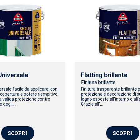
Universale
Flatting brillante
Finitura brillante
rsale facile da applicare, con
Finitura trasparente brillante p
copertura e potere riempitivo.
protezione e decorazione di su
a valida protezione contro
legno esposte all’interno o all
 degli ...
Grazie all’...
SCOPRI
SCOPRI