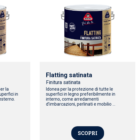
Flatting satinata
Finitura satinata
er la
Idonea per la protezione di tutte le
perfici in
superfici in legno preferibilmente in
’esterno.
interno, come arredamenti
d’imbarcazioni, perlinati e mobilio ...
SCOPRI