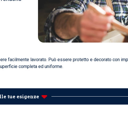
essere facilmente lavorato. Può essere protetto e decorato con imp
superficie completa ed uniforme.
alle tue esigenze