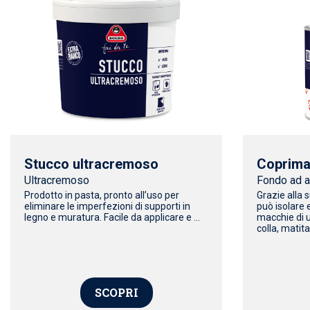
Stucco ultracremoso
Coprima
Ultracremoso
Fondo ad 
Prodotto in pasta, pronto all’uso per
Grazie alla 
eliminare le imperfezioni di supporti in
può isolare 
legno e muratura. Facile da applicare e ...
macchie di u
colla, matita
SCOPRI