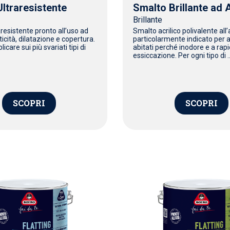
ltraresistente
Smalto Brillante ad
Brillante
resistente pronto all’uso ad
Smalto acrilico polivalente all
ticità, dilatazione e copertura.
particolarmente indicato per 
licare sui più svariati tipi di
abitati perché inodore e a rap
essiccazione. Per ogni tipo di ..
SCOPRI
SCOPRI