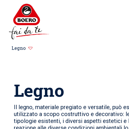
Legno
Legno
Il legno, materiale pregiato e versatile, può e
utilizzato a scopo costruttivo e decorativo: l
tipologie esistenti, i diversi aspetti estetici e 
reazione alle diverse condizioni ambientali l