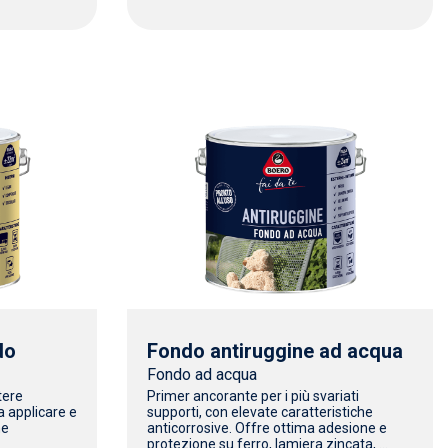
do
Fondo antiruggine ad acqua
Fondo ad acqua
tere
Primer ancorante per i più svariati
a applicare e
supporti, con elevate caratteristiche
me
anticorrosive. Offre ottima adesione e
protezione su ferro, lamiera zincata, ...