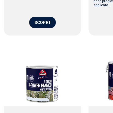
poco pregiat
applicato ...
SCOPRI