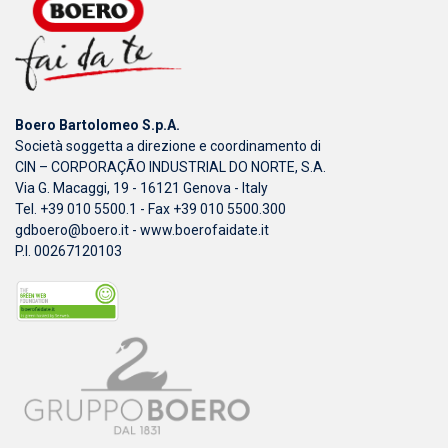
Boero Bartolomeo S.p.A.
Società soggetta a direzione e coordinamento di
CIN – CORPORAÇÃO INDUSTRIAL DO NORTE, S.A.
Via G. Macaggi, 19 - 16121 Genova - Italy
Tel. +39 010 5500.1 - Fax +39 010 5500.300
gdboero@boero.it
-
www.boerofaidate.it
P.I. 00267120103