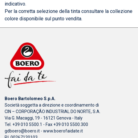
indicativo.
Per la corretta selezione della tinta consultare la collezione
colore disponibile sul punto vendita.
Boero Bartolomeo S.p.A.
Società soggetta a direzione e coordinamento di
CIN – CORPORAÇÃO INDUSTRIAL DO NORTE, S.A.
Via G. Macaggi, 19 - 16121 Genova - Italy
Tel. +39 010 5500.1 - Fax +39 010 5500.300
gdboero@boero.it
-
www.boerofaidate.it
P.I. 00267120103