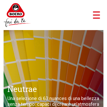
Neutrae
Una selezione di 63 nuances di una bellezza
senza tempo: capaci di creare un’atmosfera