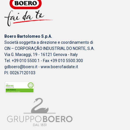
Boero Bartolomeo S.p.A.
Società soggetta a direzione e coordinamento di
CIN – CORPORAÇÃO INDUSTRIAL DO NORTE, S.A.
Via G. Macaggi, 19 - 16121 Genova - Italy
Tel. +39 010 5500.1 - Fax +39 010 5500.300
gdboero@boero.it
-
www.boerofaidate.it
P.I. 00267120103