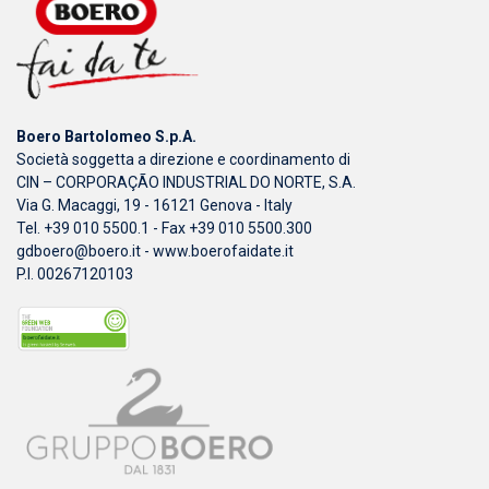
Boero Bartolomeo S.p.A.
Società soggetta a direzione e coordinamento di
CIN – CORPORAÇÃO INDUSTRIAL DO NORTE, S.A.
Via G. Macaggi, 19 - 16121 Genova - Italy
Tel. +39 010 5500.1 - Fax +39 010 5500.300
gdboero@boero.it
-
www.boerofaidate.it
P.I. 00267120103