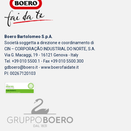
Boero Bartolomeo S.p.A.
Società soggetta a direzione e coordinamento di
CIN – CORPORAÇÃO INDUSTRIAL DO NORTE, S.A.
Via G. Macaggi, 19 - 16121 Genova - Italy
Tel. +39 010 5500.1 - Fax +39 010 5500.300
gdboero@boero.it
-
www.boerofaidate.it
P.I. 00267120103