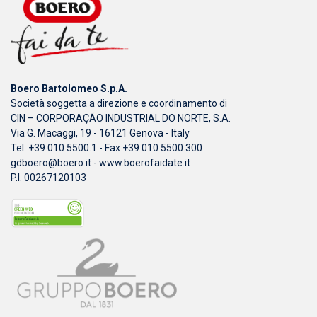
Boero Bartolomeo S.p.A.
Società soggetta a direzione e coordinamento di
CIN – CORPORAÇÃO INDUSTRIAL DO NORTE, S.A.
Via G. Macaggi, 19 - 16121 Genova - Italy
Tel. +39 010 5500.1 - Fax +39 010 5500.300
gdboero@boero.it
-
www.boerofaidate.it
P.I. 00267120103