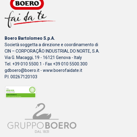
Boero Bartolomeo S.p.A.
Società soggetta a direzione e coordinamento di
CIN – CORPORAÇÃO INDUSTRIAL DO NORTE, S.A.
Via G. Macaggi, 19 - 16121 Genova - Italy
Tel. +39 010 5500.1 - Fax +39 010 5500.300
gdboero@boero.it
-
www.boerofaidate.it
P.I. 00267120103