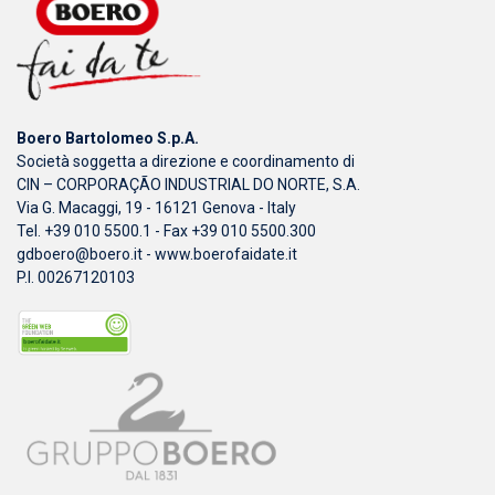
Boero Bartolomeo S.p.A.
Società soggetta a direzione e coordinamento di
CIN – CORPORAÇÃO INDUSTRIAL DO NORTE, S.A.
Via G. Macaggi, 19 - 16121 Genova - Italy
Tel. +39 010 5500.1 - Fax +39 010 5500.300
gdboero@boero.it
-
www.boerofaidate.it
P.I. 00267120103