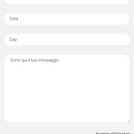
*campi obbligatori