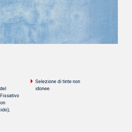
Selezione di tinte non
del
idonee.
 Fissativo
con
cido);