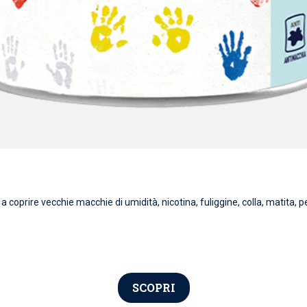
 coprire vecchie macchie di umidità, nicotina, fuliggine, colla, matita, pe
SCOPRI