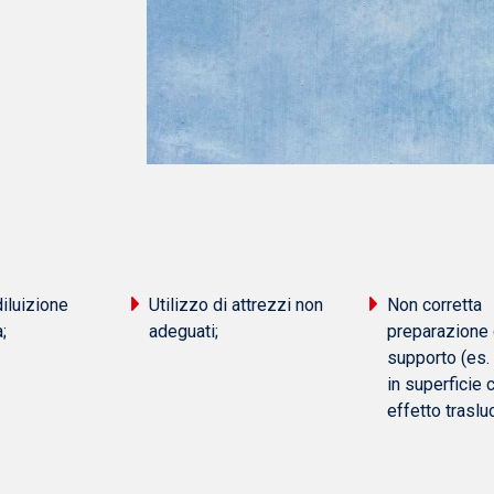
iluizione
Utilizzo di attrezzi non
Non corretta
;
adeguati;
preparazione 
supporto (es.
in superficie 
effetto traslu