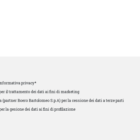
l’informativa privacy*
er il trattamento dei dati ai fini di marketing
 (partner Boero Bartolomeo S.p.A) per la cessione dei dati a terze parti
r la gesione dei dati ai fini di profilazione