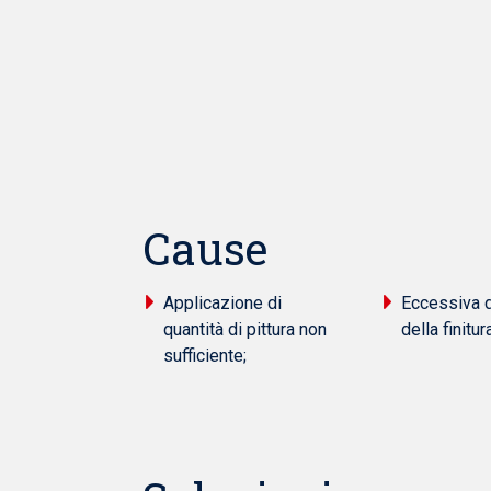
Cause
Applicazione di
Eccessiva d
quantità di pittura non
della finitura
sufficiente;