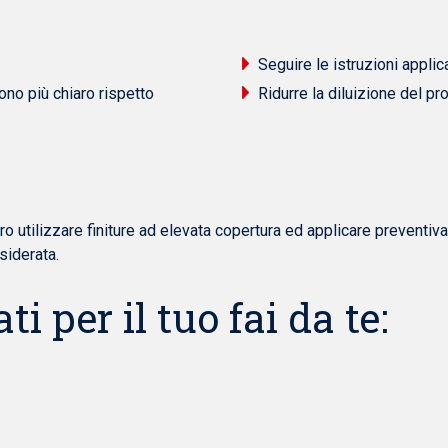
Seguire le istruzioni applica
ono più chiaro rispetto
Ridurre la diluizione del pr
ro utilizzare finiture ad elevata copertura ed applicare preventiva
esiderata.
ti per il tuo fai da te: