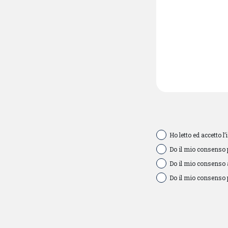
Ho letto ed accetto 
Do il mio consenso p
Do il mio consenso a
Do il mio consenso pe