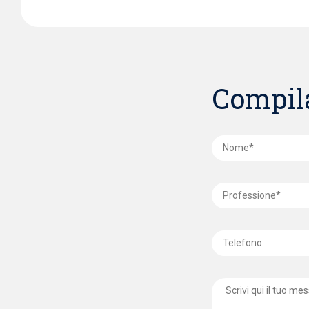
Compila