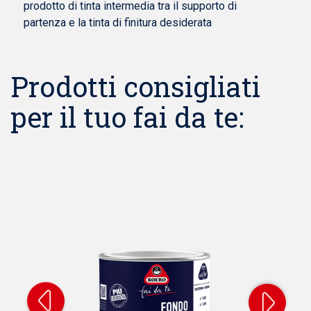
prodotto di tinta intermedia tra il supporto di
partenza e la tinta di finitura desiderata
Prodotti consigliati
per il tuo fai da te:
S
B