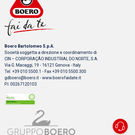
Boero Bartolomeo S.p.A.
Società soggetta a direzione e coordinamento di
CIN – CORPORAÇÃO INDUSTRIAL DO NORTE, S.A.
Via G. Macaggi, 19 - 16121 Genova - Italy
Tel. +39 010 5500.1 - Fax +39 010 5500.300
gdboero@boero.it
-
www.boerofaidate.it
P.I. 00267120103