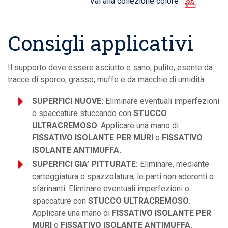
Vai alla collezione colore
Consigli applicativi
Il supporto deve essere asciutto e sano, pulito, esente da
tracce di sporco, grasso, muffe e da macchie di umidità.
SUPERFICI NUOVE:
Eliminare eventuali imperfezioni
o spaccature stuccando con
STUCCO
ULTRACREMOSO
. Applicare una mano di
FISSATIVO ISOLANTE PER MURI
o
FISSATIVO
ISOLANTE ANTIMUFFA.
SUPERFICI GIA’ PITTURATE:
Eliminare, mediante
carteggiatura o spazzolatura, le parti non aderenti o
sfarinanti. Eliminare eventuali imperfezioni o
spaccature con
STUCCO ULTRACREMOSO
.
Applicare una mano di
FISSATIVO ISOLANTE PER
MURI
o
FISSATIVO ISOLANTE ANTIMUFFA.