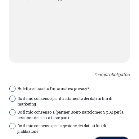
*campi obbligatori
Ho letto ed accetto l’informativa privacy*
Do il mio consenso per il trattamento dei dati ai fini di
marketing
Do il mio consenso a (partner Boero Bartolomeo S.p.A) per la
cessione dei dati a terze parti
Do il mio consenso per la gesione dei dati ai fini di
profilazione