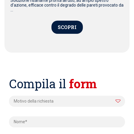
Soluzione risanante pronta all’uso, ad ampio spettro
d’azione, efficace contro il degrado delle pareti provocato da
...
SCOPRI
Compila il
form