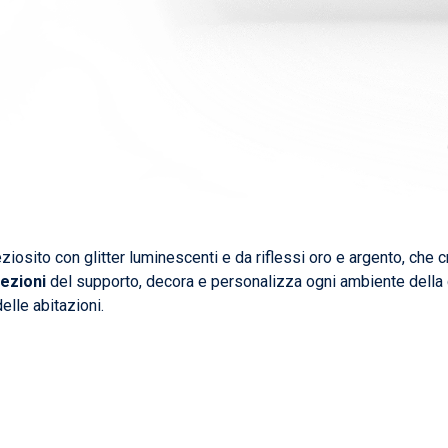
eziosito con glitter luminescenti e da riflessi oro e argento, che cr
fezioni
del supporto, decora e personalizza ogni ambiente della ca
elle abitazioni.