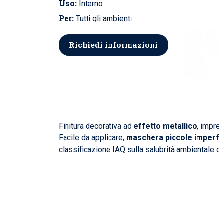
Uso:
Interno
Per:
Tutti gli ambienti
Richiedi informazioni
Finitura decorativa ad
effetto metallico
, impr
Facile da applicare,
maschera piccole imper
classificazione IAQ sulla salubrità ambientale d