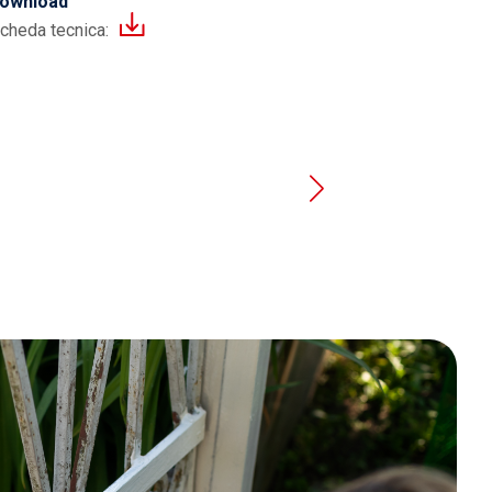
ownload
cheda tecnica: