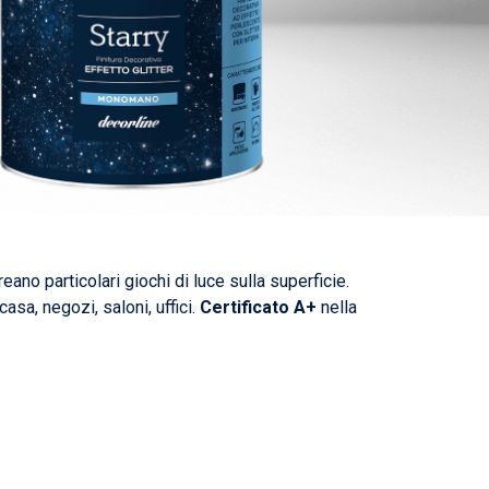
eano particolari giochi di luce sulla superficie.
sa, negozi, saloni, uffici.
Certificato A+
nella