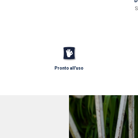
D
S
Pronto all'uso