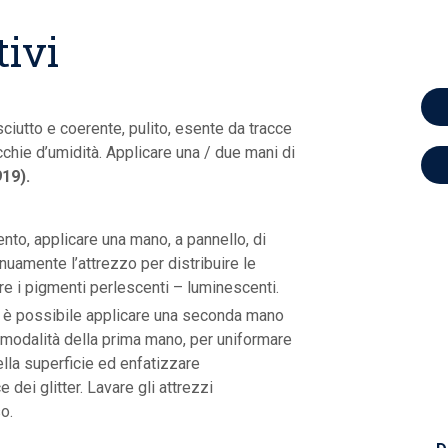
tivi
ciutto e coerente, pulito, esente da tracce
chie d’umidità. Applicare una / due mani di
19).
o, applicare una mano, a pannello, di
nuamente l’attrezzo per distribuire le
re i pigmenti perlescenti – luminescenti.
 è possibile applicare una seconda mano
 modalità della prima mano, per uniformare
lla superficie ed enfatizzare
 dei glitter. Lavare gli attrezzi
o.