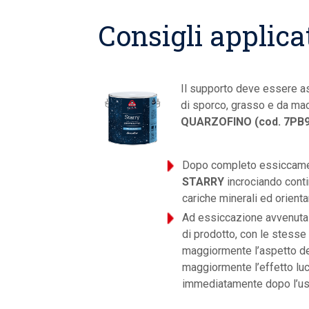
Consigli applica
Il supporto deve essere as
di sporco, grasso e da mac
QUARZOFINO (cod. 7PB9
Dopo completo essiccament
STARRY
incrociando conti
cariche minerali ed orienta
Ad essiccazione avvenuta
di prodotto, con le stesse
maggiormente l’aspetto de
maggiormente l’effetto luce
immediatamente dopo l’us