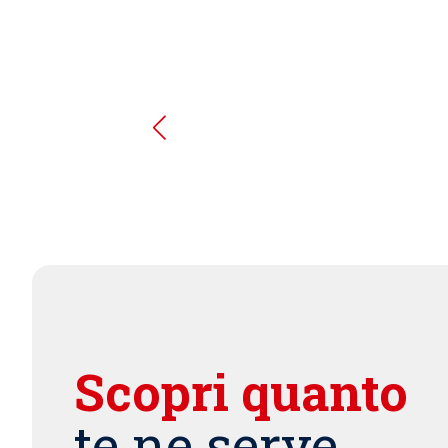
Scopri quanto
te ne serve