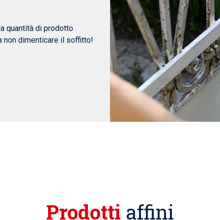
la quantità di prodotto
 non dimenticare il soffitto!
Prodotti
affini