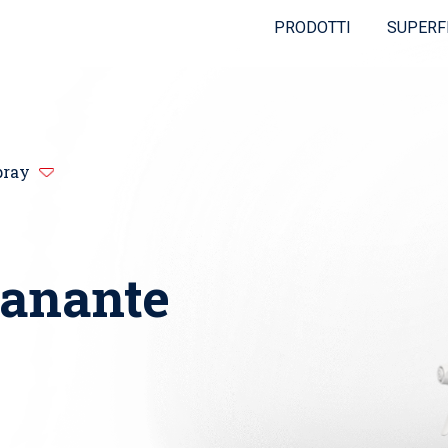
PRODOTTI
SUPERF
pray
sanante