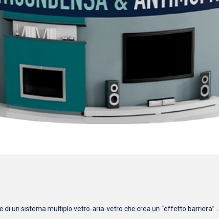
i un sistema multiplo vetro-aria-vetro che crea un “effetto barriera” ..