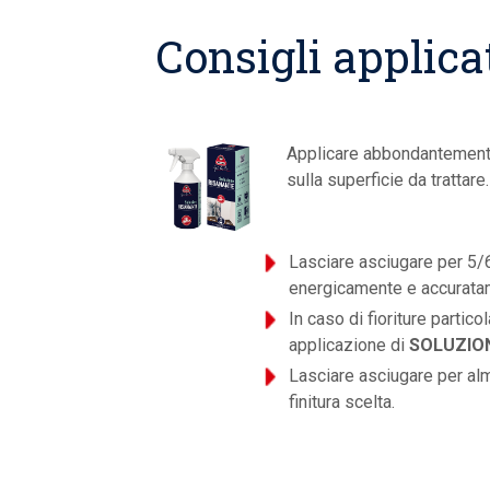
Consigli applica
Applicare abbondantemen
sulla superficie da trattare.
Lasciare asciugare per 5/
energicamente e accuratame
In caso di fioriture partic
applicazione di
SOLUZION
Lasciare asciugare per alm
finitura scelta.