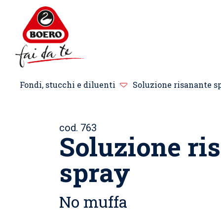
Fondi, stucchi e diluenti
Soluzione risanante s
cod. 763
Soluzione ri
spray
No muffa