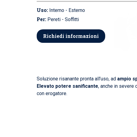
Uso:
Interno - Esterno
Per:
Pereti - Soffitti
Richiedi informazioni
Soluzione risanante pronta all’uso, ad
ampio sp
Elevato potere sanificante
, anche in severe 
con erogatore.