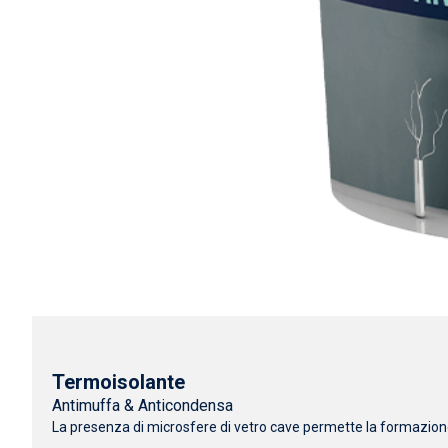
Termoisolante
Antimuffa & Anticondensa
La presenza di microsfere di vetro cave permette la formazione d