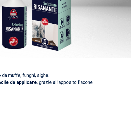
o da muffe, funghi, alghe.
cile da applicare
, grazie all’apposito flacone