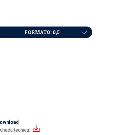
FORMATO: 0,5
ownload
cheda tecnica: