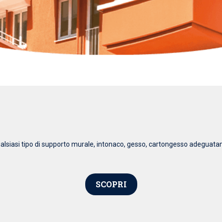
qualsiasi tipo di supporto murale, intonaco, gesso, cartongesso adeguata
SCOPRI