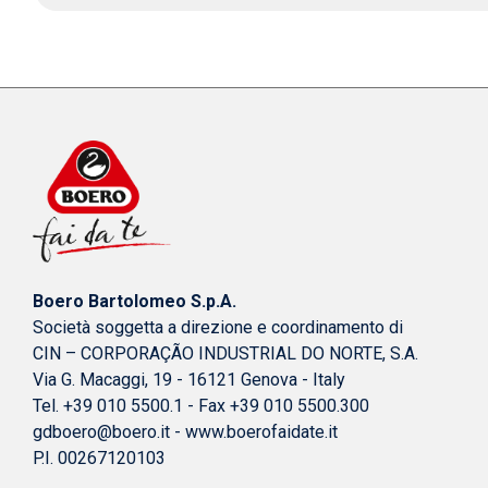
Boero Bartolomeo S.p.A.
Società soggetta a direzione e coordinamento di
CIN – CORPORAÇÃO INDUSTRIAL DO NORTE, S.A.
Via G. Macaggi, 19 - 16121 Genova - Italy
Tel. +39 010 5500.1 - Fax +39 010 5500.300
gdboero@boero.it
-
www.boerofaidate.it
P.I. 00267120103