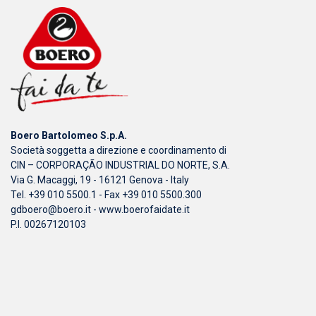
Boero Bartolomeo S.p.A.
Società soggetta a direzione e coordinamento di
CIN – CORPORAÇÃO INDUSTRIAL DO NORTE, S.A.
Via G. Macaggi, 19 - 16121 Genova - Italy
Tel. +39 010 5500.1 - Fax +39 010 5500.300
gdboero@boero.it
-
www.boerofaidate.it
P.I. 00267120103