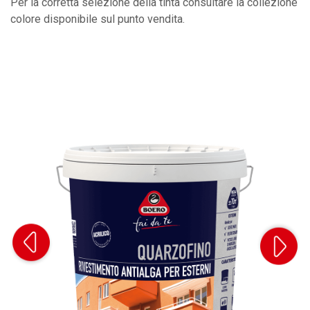
Per la corretta selezione della tinta consultare la collezione
colore disponibile sul punto vendita.