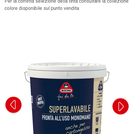
Per la corretta selezione della tinta consultare la collezione
colore disponibile sul punto vendita.