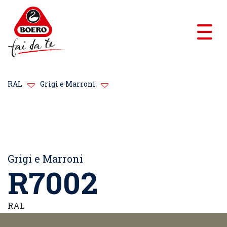
RAL
Grigi e Marroni
Grigi e Marroni
R7002
RAL