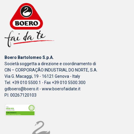
Boero Bartolomeo S.p.A.
Società soggetta a direzione e coordinamento di
CIN – CORPORAÇÃO INDUSTRIAL DO NORTE, S.A.
Via G. Macaggi, 19 - 16121 Genova - Italy
Tel. +39 010 5500.1 - Fax +39 010 5500.300
gdboero@boero.it
-
www.boerofaidate.it
P.I. 00267120103