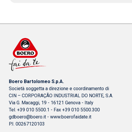
Boero Bartolomeo S.p.A.
Società soggetta a direzione e coordinamento di
CIN – CORPORAÇÃO INDUSTRIAL DO NORTE, S.A.
Via G. Macaggi, 19 - 16121 Genova - Italy
Tel. +39 010 5500.1 - Fax +39 010 5500.300
gdboero@boero.it
-
www.boerofaidate.it
P.I. 00267120103