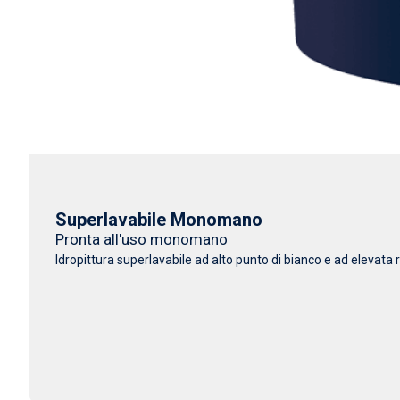
Superlavabile Monomano
Pronta all'uso monomano
Idropittura superlavabile ad alto punto di bianco e ad elevata r