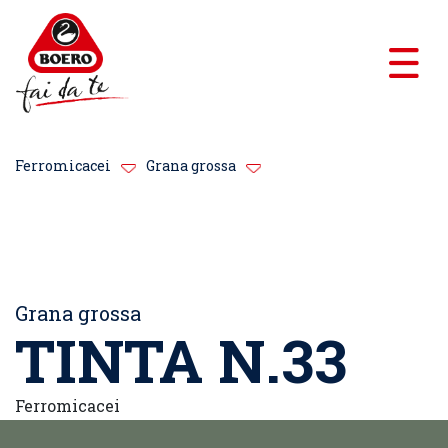
Ferromicacei
Grana grossa
Grana grossa
TINTA N.33
Ferromicacei