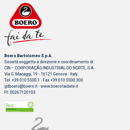
Boero Bartolomeo S.p.A.
Società soggetta a direzione e coordinamento di
CIN – CORPORAÇÃO INDUSTRIAL DO NORTE, S.A.
Via G. Macaggi, 19 - 16121 Genova - Italy
Tel. +39 010 5500.1 - Fax +39 010 5500.300
gdboero@boero.it
-
www.boerofaidate.it
P.I. 00267120103