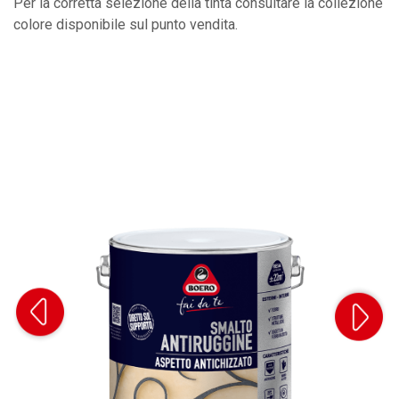
Per la corretta selezione della tinta consultare la collezione
colore disponibile sul punto vendita.