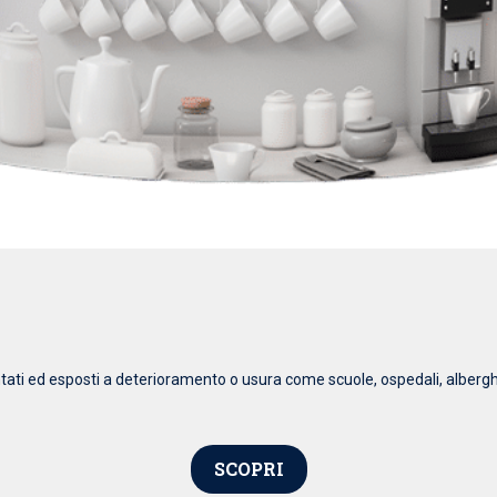
ti ed esposti a deterioramento o usura come scuole, ospedali, alberghi, ba
SCOPRI