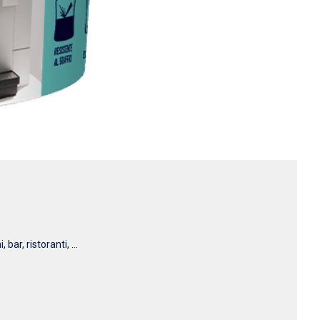
r, ristoranti, ...