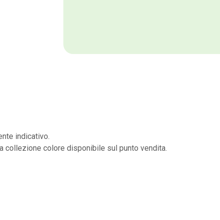
nte indicativo.
la collezione colore disponibile sul punto vendita.