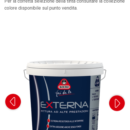
Per la corretta selezione della tinta consultare la collezione
colore disponibile sul punto vendita.