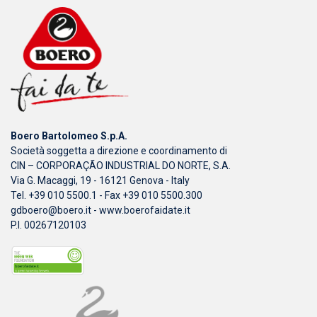
Boero Bartolomeo S.p.A.
Società soggetta a direzione e coordinamento di
CIN – CORPORAÇÃO INDUSTRIAL DO NORTE, S.A.
Via G. Macaggi, 19 - 16121 Genova - Italy
Tel. +39 010 5500.1 - Fax +39 010 5500.300
gdboero@boero.it
-
www.boerofaidate.it
P.I. 00267120103