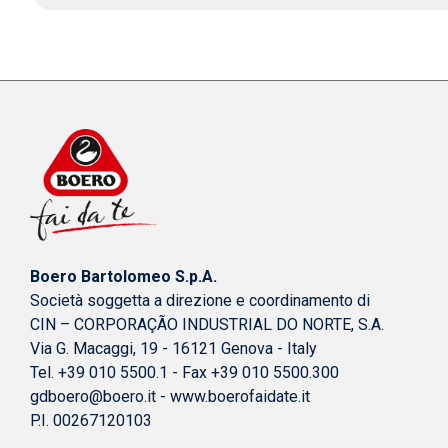
Boero Bartolomeo S.p.A.
Società soggetta a direzione e coordinamento di
CIN – CORPORAÇÃO INDUSTRIAL DO NORTE, S.A.
Via G. Macaggi, 19 - 16121 Genova - Italy
Tel. +39 010 5500.1 - Fax +39 010 5500.300
gdboero@boero.it
-
www.boerofaidate.it
P.I. 00267120103