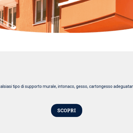
qualsiasi tipo di supporto murale, intonaco, gesso, cartongesso adeguata
SCOPRI