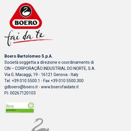
Boero Bartolomeo S.p.A.
Società soggetta a direzione e coordinamento di
CIN – CORPORAÇÃO INDUSTRIAL DO NORTE, S.A.
Via G. Macaggi, 19 - 16121 Genova - Italy
Tel. +39 010 5500.1 - Fax +39 010 5500.300
gdboero@boero.it
-
www.boerofaidate.it
P.I. 00267120103