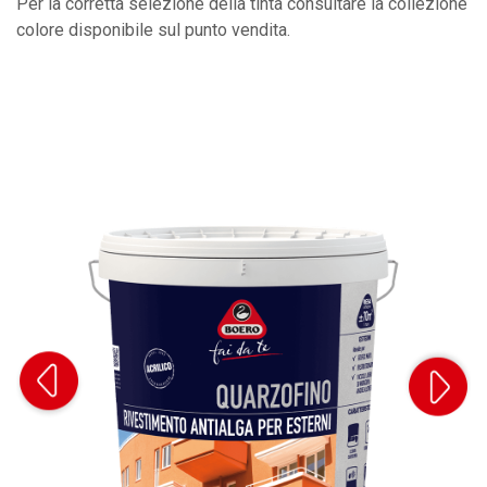
Per la corretta selezione della tinta consultare la collezione
colore disponibile sul punto vendita.