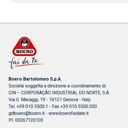
Boero Bartolomeo S.p.A.
Società soggetta a direzione e coordinamento di
CIN – CORPORAÇÃO INDUSTRIAL DO NORTE, S.A.
Via G. Macaggi, 19 - 16121 Genova - Italy
Tel. +39 010 5500.1 - Fax +39 010 5500.300
gdboero@boero.it
-
www.boerofaidate.it
P.I. 00267120103