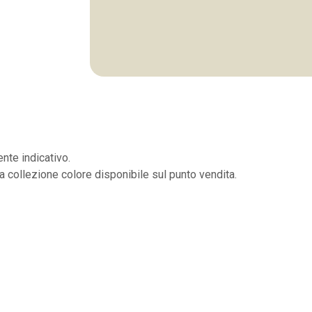
nte indicativo.
la collezione colore disponibile sul punto vendita.