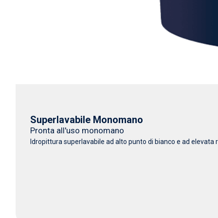
Superlavabile Monomano
Pronta all'uso monomano
Idropittura superlavabile ad alto punto di bianco e ad elevata r