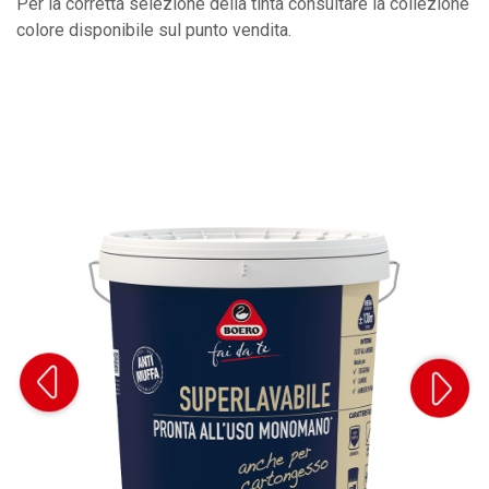
Per la corretta selezione della tinta consultare la collezione
colore disponibile sul punto vendita.