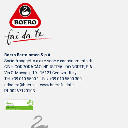
Boero Bartolomeo S.p.A.
Società soggetta a direzione e coordinamento di
CIN – CORPORAÇÃO INDUSTRIAL DO NORTE, S.A.
Via G. Macaggi, 19 - 16121 Genova - Italy
Tel. +39 010 5500.1 - Fax +39 010 5500.300
gdboero@boero.it
-
www.boerofaidate.it
P.I. 00267120103