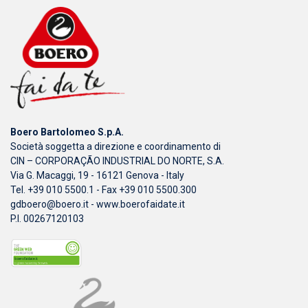
Boero Bartolomeo S.p.A.
Società soggetta a direzione e coordinamento di
CIN – CORPORAÇÃO INDUSTRIAL DO NORTE, S.A.
Via G. Macaggi, 19 - 16121 Genova - Italy
Tel. +39 010 5500.1 - Fax +39 010 5500.300
gdboero@boero.it
-
www.boerofaidate.it
P.I. 00267120103