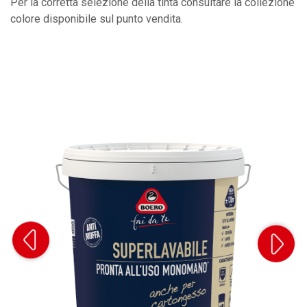
Per la corretta selezione della tinta consultare la collezione
colore disponibile sul punto vendita.