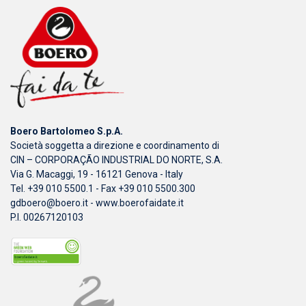
Boero Bartolomeo S.p.A.
Società soggetta a direzione e coordinamento di
CIN – CORPORAÇÃO INDUSTRIAL DO NORTE, S.A.
Via G. Macaggi, 19 - 16121 Genova - Italy
Tel. +39 010 5500.1 - Fax +39 010 5500.300
gdboero@boero.it
-
www.boerofaidate.it
P.I. 00267120103