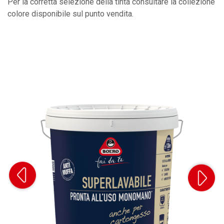
Per la corretta selezione della tinta consultare la collezione
colore disponibile sul punto vendita.