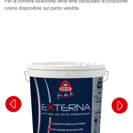
Per la corretta selezione della tinta consultare la collezione
colore disponibile sul punto vendita.