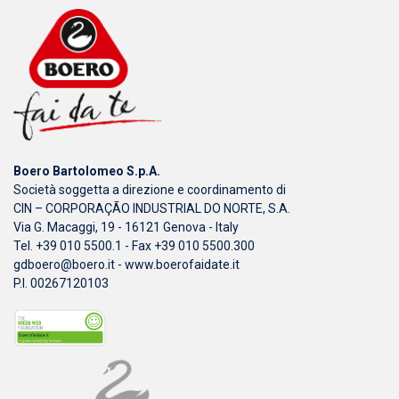
Boero Bartolomeo S.p.A.
Società soggetta a direzione e coordinamento di
CIN – CORPORAÇÃO INDUSTRIAL DO NORTE, S.A.
Via G. Macaggi, 19 - 16121 Genova - Italy
Tel. +39 010 5500.1 - Fax +39 010 5500.300
gdboero@boero.it
-
www.boerofaidate.it
P.I. 00267120103