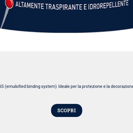
S (emulsified binding system). Ideale per la protezione e la decorazione d
SCOPRI