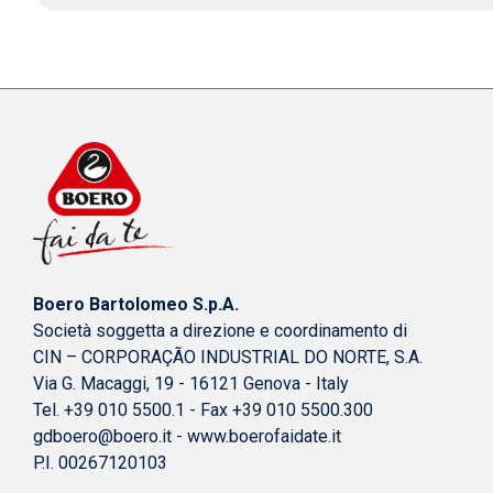
Boero Bartolomeo S.p.A.
Società soggetta a direzione e coordinamento di
CIN – CORPORAÇÃO INDUSTRIAL DO NORTE, S.A.
Via G. Macaggi, 19 - 16121 Genova - Italy
Tel. +39 010 5500.1 - Fax +39 010 5500.300
gdboero@boero.it
-
www.boerofaidate.it
P.I. 00267120103