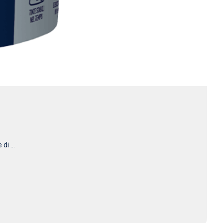
i ...