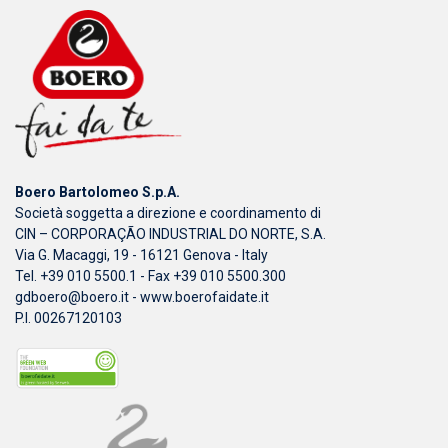
Boero Bartolomeo S.p.A.
Società soggetta a direzione e coordinamento di
CIN – CORPORAÇÃO INDUSTRIAL DO NORTE, S.A.
Via G. Macaggi, 19 - 16121 Genova - Italy
Tel. +39 010 5500.1 - Fax +39 010 5500.300
gdboero@boero.it
-
www.boerofaidate.it
P.I. 00267120103