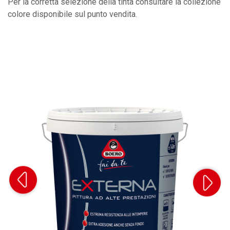
Per la corretta selezione della tinta consultare la collezione
colore disponibile sul punto vendita.