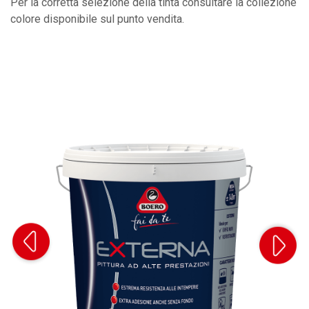
Per la corretta selezione della tinta consultare la collezione
colore disponibile sul punto vendita.