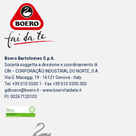
Boero Bartolomeo S.p.A.
Società soggetta a direzione e coordinamento di
CIN – CORPORAÇÃO INDUSTRIAL DO NORTE, S.A.
Via G. Macaggi, 19 - 16121 Genova - Italy
Tel. +39 010 5500.1 - Fax +39 010 5500.300
gdboero@boero.it
-
www.boerofaidate.it
P.I. 00267120103