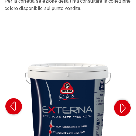
Per la corretta selezione della tinta consultare la collezione
colore disponibile sul punto vendita.