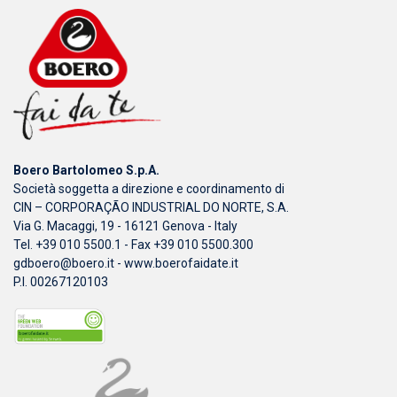
Boero Bartolomeo S.p.A.
Società soggetta a direzione e coordinamento di
CIN – CORPORAÇÃO INDUSTRIAL DO NORTE, S.A.
Via G. Macaggi, 19 - 16121 Genova - Italy
Tel. +39 010 5500.1 - Fax +39 010 5500.300
gdboero@boero.it
-
www.boerofaidate.it
P.I. 00267120103