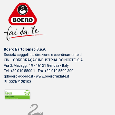
Boero Bartolomeo S.p.A.
Società soggetta a direzione e coordinamento di
CIN – CORPORAÇÃO INDUSTRIAL DO NORTE, S.A.
Via G. Macaggi, 19 - 16121 Genova - Italy
Tel. +39 010 5500.1 - Fax +39 010 5500.300
gdboero@boero.it
-
www.boerofaidate.it
P.I. 00267120103