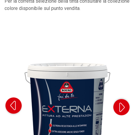
Per la corretta selezione della tinta consultare la collezione
colore disponibile sul punto vendita.