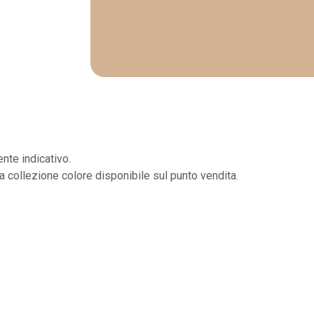
nte indicativo.
la collezione colore disponibile sul punto vendita.