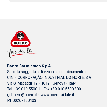
Boero Bartolomeo S.p.A.
Società soggetta a direzione e coordinamento di
CIN – CORPORAÇÃO INDUSTRIAL DO NORTE, S.A.
Via G. Macaggi, 19 - 16121 Genova - Italy
Tel. +39 010 5500.1 - Fax +39 010 5500.300
gdboero@boero.it
-
www.boerofaidate.it
P.I. 00267120103