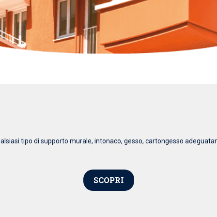
qualsiasi tipo di supporto murale, intonaco, gesso, cartongesso adeguata
SCOPRI