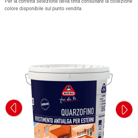
Per la corretta selezione della tinta consultare la collezione
colore disponibile sul punto vendita.