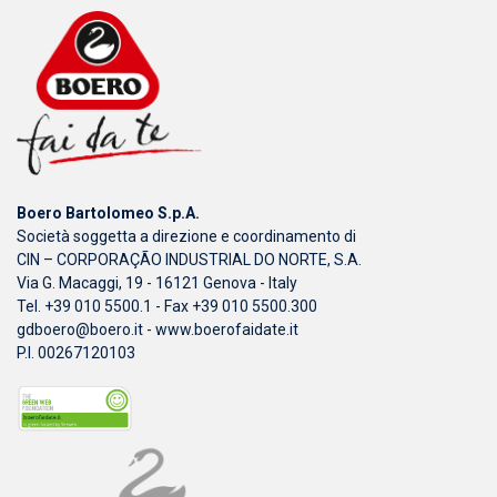
Boero Bartolomeo S.p.A.
Società soggetta a direzione e coordinamento di
CIN – CORPORAÇÃO INDUSTRIAL DO NORTE, S.A.
Via G. Macaggi, 19 - 16121 Genova - Italy
Tel. +39 010 5500.1 - Fax +39 010 5500.300
gdboero@boero.it
-
www.boerofaidate.it
P.I. 00267120103