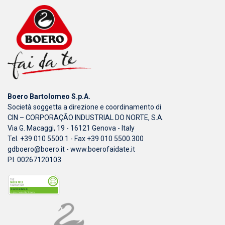
Boero Bartolomeo S.p.A.
Società soggetta a direzione e coordinamento di
CIN – CORPORAÇÃO INDUSTRIAL DO NORTE, S.A.
Via G. Macaggi, 19 - 16121 Genova - Italy
Tel. +39 010 5500.1 - Fax +39 010 5500.300
gdboero@boero.it
-
www.boerofaidate.it
P.I. 00267120103