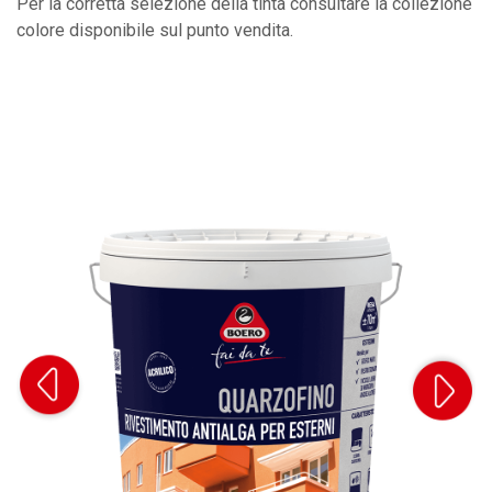
Per la corretta selezione della tinta consultare la collezione
colore disponibile sul punto vendita.