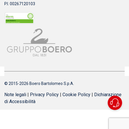
P.I. 00267120103
© 2015-2026 Boero Bartolomeo S.p.A.
Note legali
|
Privacy Policy
|
Cookie Policy
|
Dichiarazione
di Accessibilità