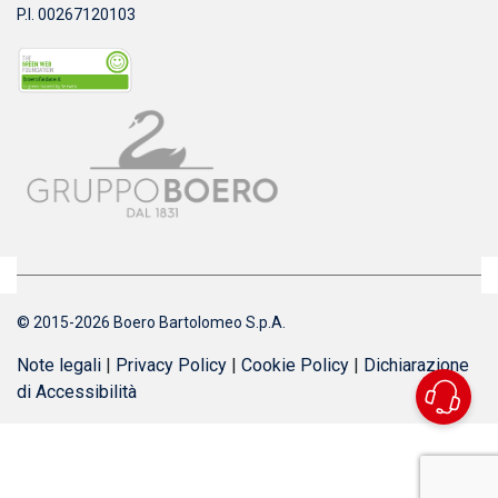
P.I. 00267120103
© 2015-2026 Boero Bartolomeo S.p.A.
Note legali
|
Privacy Policy
|
Cookie Policy
|
Dichiarazione
di Accessibilità