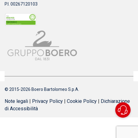
P.I. 00267120103
© 2015-2026 Boero Bartolomeo S.p.A.
Note legali
|
Privacy Policy
|
Cookie Policy
|
Dichiarazione
di Accessibilità