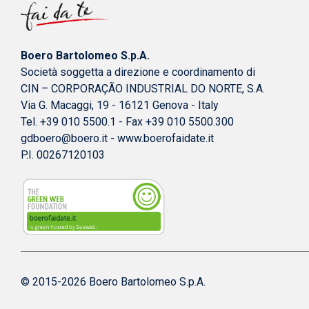
Boero Bartolomeo S.p.A.
Società soggetta a direzione e coordinamento di
CIN – CORPORAÇÃO INDUSTRIAL DO NORTE, S.A.
Via G. Macaggi, 19 - 16121 Genova - Italy
Tel. +39 010 5500.1 - Fax +39 010 5500.300
gdboero@boero.it
-
www.boerofaidate.it
P.I. 00267120103
© 2015-2026 Boero Bartolomeo S.p.A.