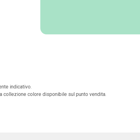
nte indicativo.
la collezione colore disponibile sul punto vendita.