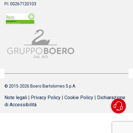
P.I. 00267120103
© 2015-2026 Boero Bartolomeo S.p.A.
Note legali
|
Privacy Policy
|
Cookie Policy
|
Dichiarazione
di Accessibilità