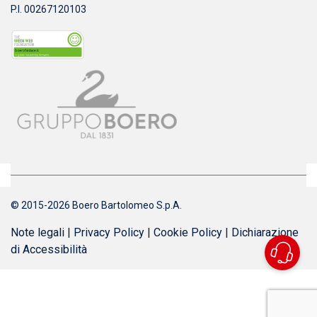
P.I. 00267120103
© 2015-2026 Boero Bartolomeo S.p.A.
Note legali
|
Privacy Policy
|
Cookie Policy
|
Dichiarazione
di Accessibilità