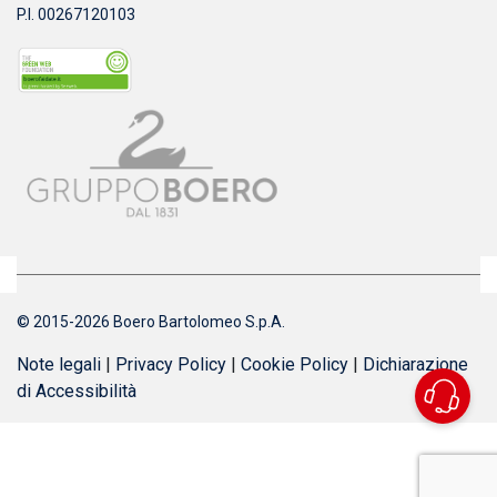
P.I. 00267120103
© 2015-2026 Boero Bartolomeo S.p.A.
Note legali
|
Privacy Policy
|
Cookie Policy
|
Dichiarazione
di Accessibilità