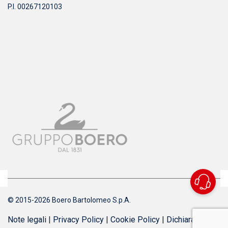
P.I. 00267120103
© 2015-2026 Boero Bartolomeo S.p.A.
Note legali
|
Privacy Policy
|
Cookie Policy
|
Dichiarazione