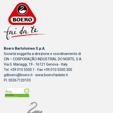
Boero Bartolomeo S.p.A.
Società soggetta a direzione e coordinamento di
CIN – CORPORAÇÃO INDUSTRIAL DO NORTE, S.A.
Via G. Macaggi, 19 - 16121 Genova - Italy
Tel. +39 010 5500.1 - Fax +39 010 5500.300
gdboero@boero.it
-
www.boerofaidate.it
P.I. 00267120103