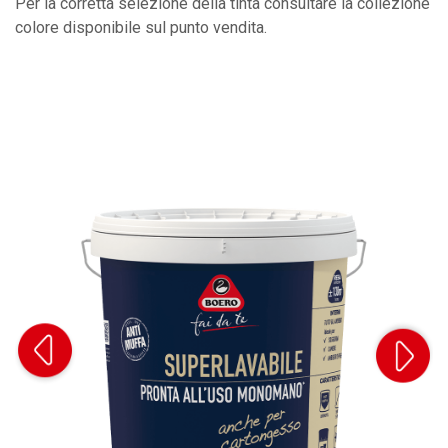
Per la corretta selezione della tinta consultare la collezione
colore disponibile sul punto vendita.