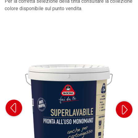
Per la corretta selezione della tinta consultare la collezione
colore disponibile sul punto vendita.