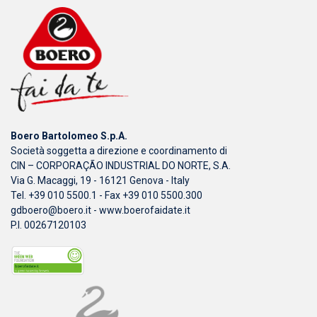
Boero Bartolomeo S.p.A.
Società soggetta a direzione e coordinamento di
CIN – CORPORAÇÃO INDUSTRIAL DO NORTE, S.A.
Via G. Macaggi, 19 - 16121 Genova - Italy
Tel. +39 010 5500.1 - Fax +39 010 5500.300
gdboero@boero.it
-
www.boerofaidate.it
P.I. 00267120103