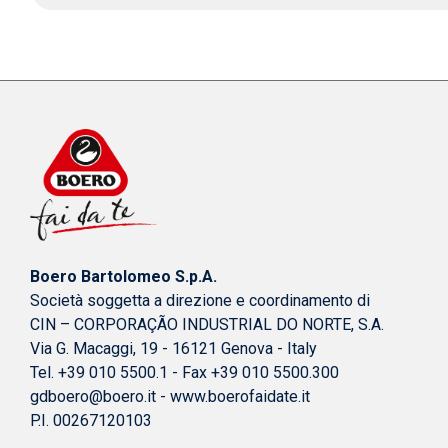
Boero Bartolomeo S.p.A.
Società soggetta a direzione e coordinamento di
CIN – CORPORAÇÃO INDUSTRIAL DO NORTE, S.A.
Via G. Macaggi, 19 - 16121 Genova - Italy
Tel. +39 010 5500.1 - Fax +39 010 5500.300
gdboero@boero.it
-
www.boerofaidate.it
P.I. 00267120103