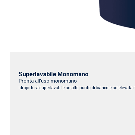
Superlavabile Monomano
Pronta all'uso monomano
Idropittura superlavabile ad alto punto di bianco e ad elevata r